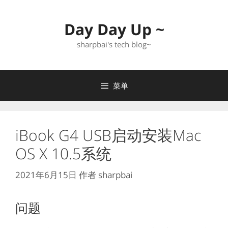
跳
至
Day Day Up ~
内
容
sharpbai's tech blog~
菜单
iBook G4 USB启动安装Mac
OS X 10.5系统
2021年6月15日
作者
sharpbai
问题