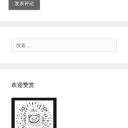
搜
索：
欢迎赞赏