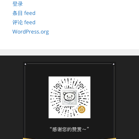
登录
条目 feed
评论 feed
WordPress.org