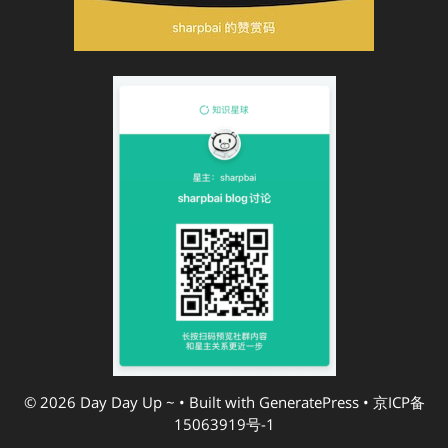
© 2026 Day Day Up ~
• Built with
GeneratePress
•
京ICP备
15063919号-1