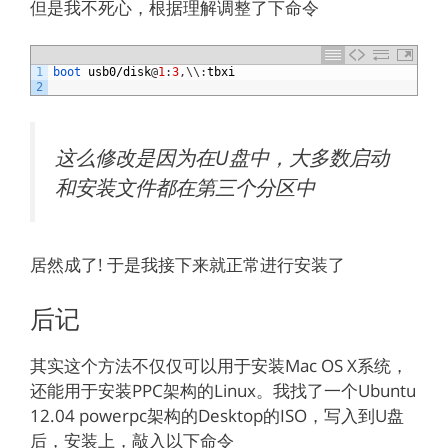
但是我不死心，根据理解调整了下命令
1
boot 
usb0
/
disk
@
1
:
3
,
\
\
:
tbxi
2
这么修改是因为在U盘中，大多数启动
和安装文件都在第三个分区中
居然成了! 于是我接下来就正常进行安装了
后记
其实这个方法不仅仅可以用于安装Mac OS X系统，
还能用于安装PPC架构的Linux。我找了一个Ubuntu
12.04 powerpc架构的Desktop的ISO，写入到U盘
后，安装上，敲入以下命令