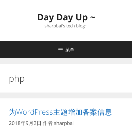
跳
至
Day Day Up ~
内
容
sharpbai's tech blog~
菜单
php
为WordPress主题增加备案信息
2018年9月2日
作者
sharpbai