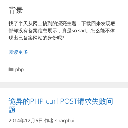
背景
找了半天从网上搞到的漂亮主题，下载回来发现底
部却没有备案信息展示，真是so sad。怎么能不体
现出已备案网站的身份呢?
阅读更多
分
php
类
诡异的PHP curl POST请求失败问
题
2014年12月6日
作者
sharpbai