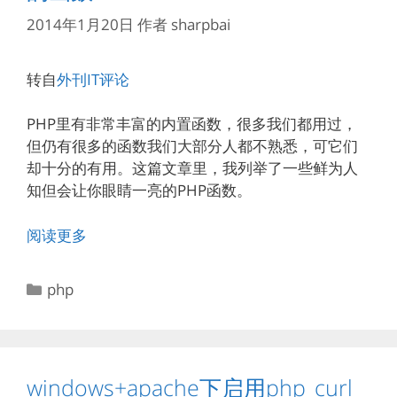
2014年1月20日
作者
sharpbai
转自
外刊IT评论
PHP里有非常丰富的内置函数，很多我们都用过，
但仍有很多的函数我们大部分人都不熟悉，可它们
却十分的有用。这篇文章里，我列举了一些鲜为人
知但会让你眼睛一亮的PHP函数。
阅读更多
分
php
类
windows+apache下启用php_curl