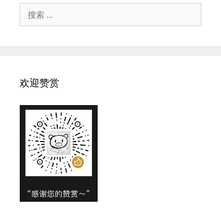
搜
索：
欢迎赞赏