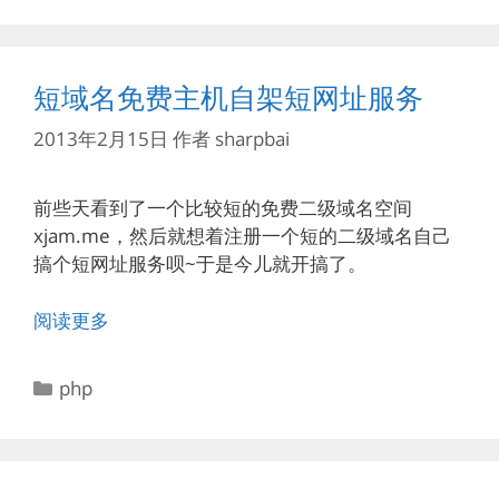
短域名免费主机自架短网址服务
2013年2月15日
作者
sharpbai
前些天看到了一个比较短的免费二级域名空间
xjam.me，然后就想着注册一个短的二级域名自己
搞个短网址服务呗~于是今儿就开搞了。
阅读更多
分
php
类