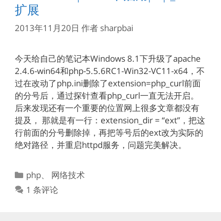
扩展
2013年11月20日
作者
sharpbai
今天给自己的笔记本Windows 8.1下升级了apache
2.4.6-win64和php-5.5.6RC1-Win32-VC11-x64，不
过在改动了php.ini删除了extension=php_curl前面
的分号后，通过探针查看php_curl一直无法开启。
后来发现还有一个重要的位置网上很多文章都没有
提及， 那就是有一行：extension_dir = “ext”，把这
行前面的分号删除掉，再把等号后的ext改为实际的
绝对路径，并重启httpd服务，问题完美解决。
分
php
、
网络技术
类
1 条评论