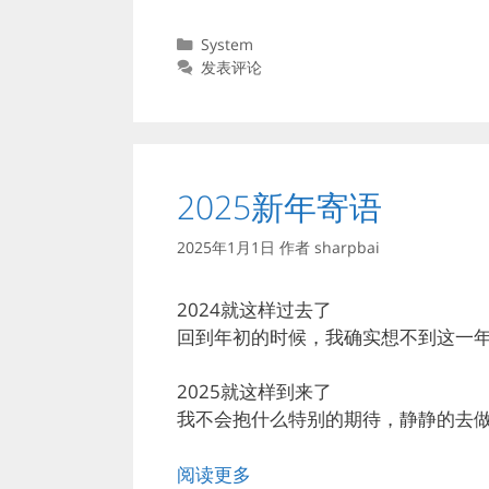
分
System
类
发表评论
2025新年寄语
2025年1月1日
作者
sharpbai
2024就这样过去了
回到年初的时候，我确实想不到这一
2025就这样到来了
我不会抱什么特别的期待，静静的去
阅读更多