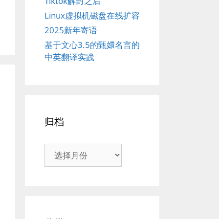
Tiktok解封之后
Linux虚拟机磁盘在线扩容
2025新年寄语
基于文心3.5的甄嬛名言的
中英翻译实践
归档
归
档