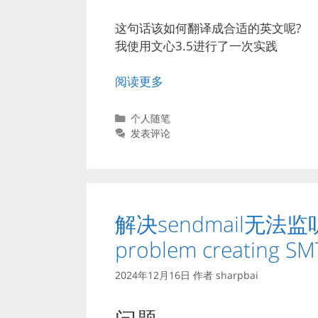
这句话该如何翻译成合适的英文呢?
我使用文心3.5进行了一次实践
阅读更多
分
个人随笔
类
发表评论
解决sendmail无法监听
problem creating S
2024年12月16日
作者
sharpbai