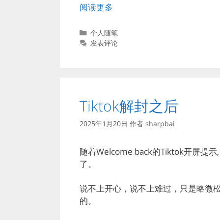
阅读更多
分
个人随笔
类
发表评论
Tiktok解封之后
2025年1月20日
作者
sharpbai
随着Welcome back的Tiktok开
了。
说不上开心，说不上难过，只是略微
的。