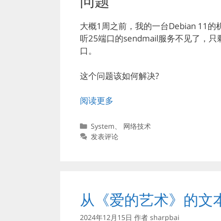
问题
大概1周之前，我的一台Debian 
听25端口的sendmail服务不见了，
口。
这个问题该如何解决?
阅读更多
分
System
、
网络技术
类
发表评论
从《爱的艺术》的文
2024年12月15日
作者
sharpbai