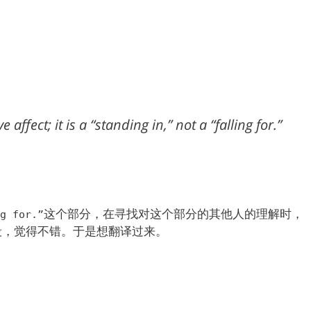
e affect; it is a “standing in,” not a “falling for.”
这个部分，在寻找对这个部分的其他人的理解时，
g for.”
段，觉得不错。于是想翻译过来。