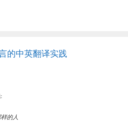
名言的中英翻译实践
:
那样的人