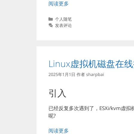
阅读更多
分
个人随笔
类
发表评论
Linux虚拟机磁盘在
2025年1月1日
作者
sharpbai
引入
已经反复多次遇到了，ESXi/kvm
呢?
阅读更多