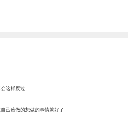
年会这样度过
做自己该做的想做的事情就好了