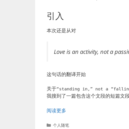
引入
本次还是从对
Love is an activity, not a passiv
这句话的翻译开始
关于
“standing in,” not a “fallin
我搜到了一篇包含这个文段的短篇文
阅读更多
分
个人随笔