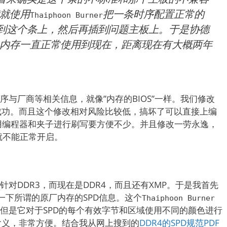
就使用
把一条时序配置正常的
Thaiphoon Burner
写到这个条上，然后再插到问题主板上。于是协德
内存一直正常使用到现在，距离现在有大概两年
序与厂商等相关信息，就像”内存的BIOS”一样。我们修改
成功。而且这个修改相对风险比较低，搞坏了可以直接上编
能用编程器和夹子进行刷写要方便不少。并且修改一劳永逸，
P就不能正常开启。
针对DDR3，而现在是DDR4，而且还有XMP。于是我首先
一下所谓的原厂内存的SPD信息。这个
Thaiphoon Burner
，但是它对于SPD的每个有效字节和区域使用不同的颜色进行
含义，非常方便。结合我从网上搜到的
DDR4的SPD规范PDF