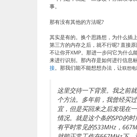
事。
那有没有其他的方法呢?
其实是有的。换个思路想，为什么插
第三方的内存之后，就不行呢? 直接
不让你开XMP。那进一步问它为什么
来进行识别。那内存是如何进行信息标
接
。那我们能不能想想办法，让
联想电
这里交待一下背景。我之前就
个方法。多年前，我曾经买过一
宜，但是买回来之后发现在一
情况。就是这个条的SPD的
有平时常见的533MHz，667MH
就能正常工作在667MHz