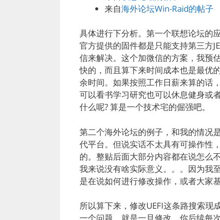
来自
海外论坛Win-Raid的帖子
具体进行下分析。第一个联想论坛的应该
官方提供的固件都是只能支持第三方JED
信来解决。这个加微信的方案，我预估
快的，而且算下来时间成本也是最优
余时间。如果按照工作日薪来算的话
可以看书学习研究也可以休息健身或
什么呢? 算是一个技术宅的倔强吧。
第二个海外论坛的例子，和我的情况是
代平台。但说实话不太具有可操作性，
的。整贴后面大部分内容都在说怎么不
我来说没有啥实际意义。。。因为我
是在说如何进行修改操作，或者大家
所以算下来，修改UEFI这条路搜索
一个问题，就是一旦修改，你后续每次