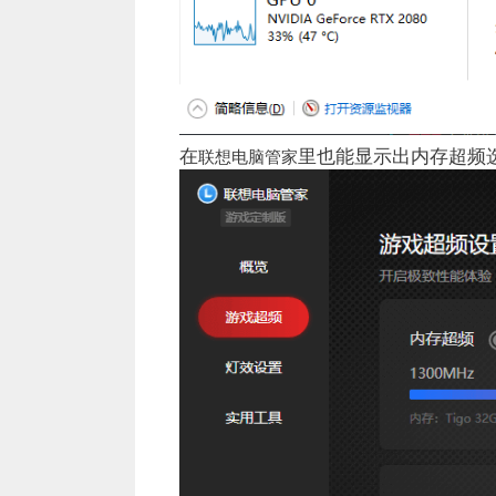
在
里也能显示出内存超频
联想电脑管家