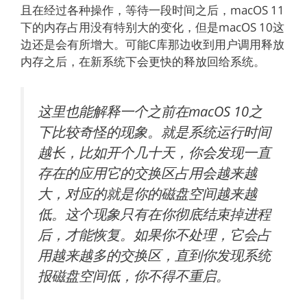
且在经过各种操作，等待一段时间之后，macOS 11
下的内存占用没有特别大的变化，但是macOS 10这
边还是会有所增大。可能C库那边收到用户调用释放
内存之后，在新系统下会更快的释放回给系统。
这里也能解释一个之前在macOS 10之
下比较奇怪的现象。就是系统运行时间
越长，比如开个几十天，你会发现一直
存在的应用它的交换区占用会越来越
大，对应的就是你的磁盘空间越来越
低。这个现象只有在你彻底结束掉进程
后，才能恢复。如果你不处理，它会占
用越来越多的交换区，直到你发现系统
报磁盘空间低，你不得不重启。