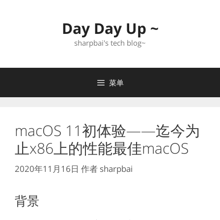
跳
至
Day Day Up ~
内
容
sharpbai's tech blog~
菜单
macOS 11初体验——迄今为
止x86上的性能最佳macOS
2020年11月16日
作者
sharpbai
背景