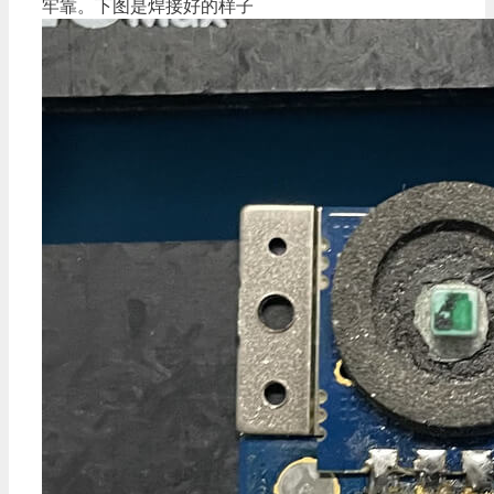
牢靠。下图是焊接好的样子