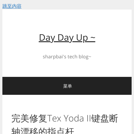
跳至内容
Day Day Up ~
sharpbai's tech blog~
菜单
完美修复Tex Yoda II键盘断
轴漂移的指点杆