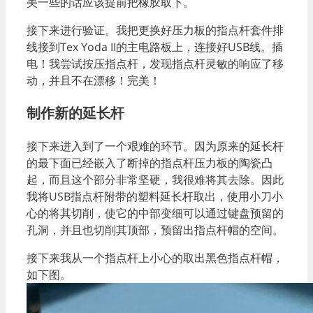
美一些的话应该提前把橡胶取下。
接下来进行验证。我把更换好压力板的指点杆套件排
线接到Tex Yoda II的主电路板上，连接好USB线。插
电！我尝试按压指点杆，发现指点杆灵敏的响应了移
动，并且不在漂移！完美！
制作新的延长杆
接下来进入到了一个艰难的环节。因为原来的延长杆
的最下面已经嵌入了断掉的指点杆压力板的陶瓷凸
起，而且这个部分非常坚硬，我很难将其去除。因此
我将USB指点杆附带的塑料延长杆取出，使用小刀小
心的将其切削，使它的中部变细可以通过键盘预留的
孔洞，并且也切削其顶部，预留出指点杆帽的空间。
接下来我从一个指点杆上小心的取出黑色指点杆帽，
如下图。