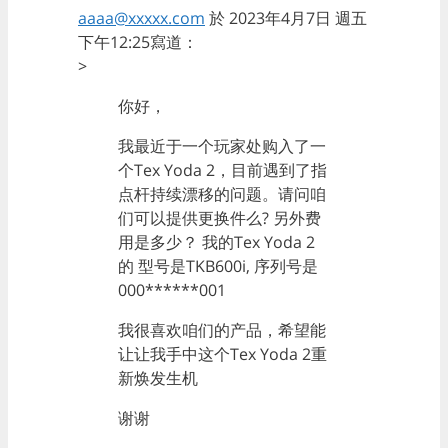
aaaa@xxxxx.com
於 2023年4月7日 週五
下午12:25寫道：
>
你好，
我最近于一个玩家处购入了一
个Tex Yoda 2，目前遇到了指
点杆持续漂移的问题。请问咱
们可以提供更换件么? 另外费
用是多少？ 我的Tex Yoda 2
的 型号是TKB600i, 序列号是
000******001
我很喜欢咱们的产品，希望能
让让我手中这个Tex Yoda 2重
新焕发生机
谢谢