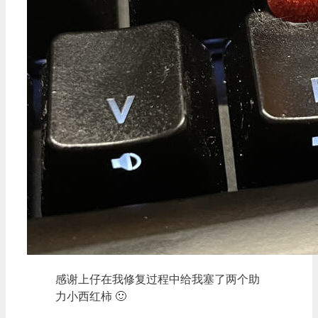
感谢上仔在我修复过程中给我塞了两个助
力小西红柿 🙂