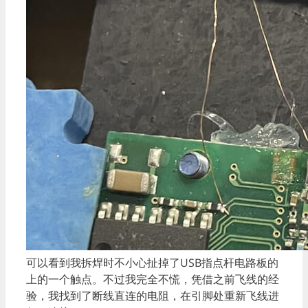
可以看到我拆焊时不小心扯掉了USB指点杆电路板的
上的一个触点。不过我完全不慌，凭借之前飞线的经
验，我找到了断线直连的电阻，在引脚处重新飞线进