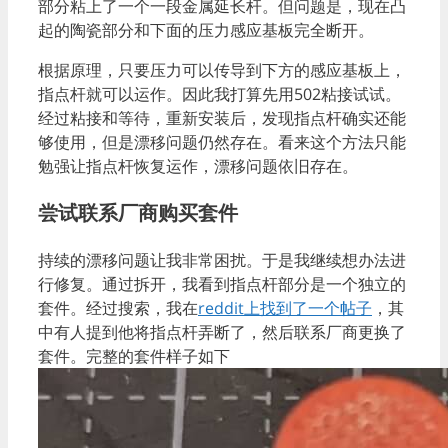
部分粘上了一个一段金属延长杆。但问题是，现在凸
起的陶瓷部分和下面的压力感应基板完全断开。
根据原理，只要压力可以传导到下方的感应基板上，
指点杆就可以运作。因此我打算先用502粘接试试。
经过粘接和等待，重新安装后，发现指点杆确实还能
够使用，但是漂移问题仍然存在。看来这个方法只能
勉强让指点杆恢复运作，漂移问题依旧存在。
尝试联系厂商购买套件
持续的漂移问题让我非常困扰。于是我继续想办法进
行修复。通过拆开，我看到指点杆部分是一个独立的
套件。经过搜索，我在
reddit上找到了一个帖子
，其
中有人提到他将指点杆弄断了，然后联系厂商更换了
套件。完整的套件样子如下