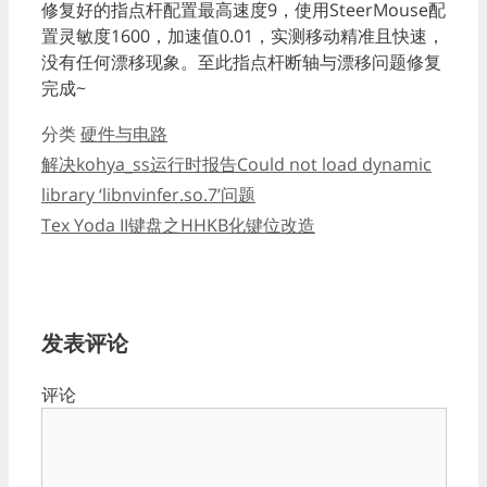
修复好的指点杆配置最高速度9，使用SteerMouse配
置灵敏度1600，加速值0.01，实测移动精准且快速，
没有任何漂移现象。至此指点杆断轴与漂移问题修复
完成~
分类
硬件与电路
解决kohya_ss运行时报告Could not load dynamic
library ‘libnvinfer.so.7’问题
Tex Yoda II键盘之HHKB化键位改造
发表评论
评论