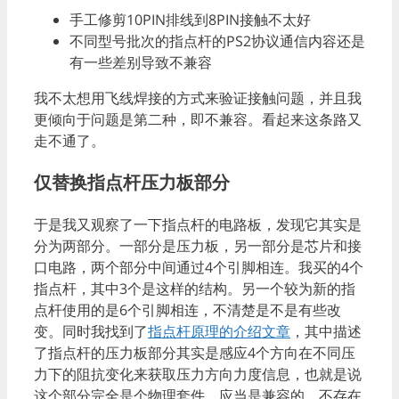
手工修剪10PIN排线到8PIN接触不太好
不同型号批次的指点杆的PS2协议通信内容还是
有一些差别导致不兼容
我不太想用飞线焊接的方式来验证接触问题，并且我
更倾向于问题是第二种，即不兼容。看起来这条路又
走不通了。
仅替换指点杆压力板部分
于是我又观察了一下指点杆的电路板，发现它其实是
分为两部分。一部分是压力板，另一部分是芯片和接
口电路，两个部分中间通过4个引脚相连。我买的4个
指点杆，其中3个是这样的结构。另一个较为新的指
点杆使用的是6个引脚相连，不清楚是不是有些改
变。同时我找到了
指点杆原理的介绍文章
，其中描述
了指点杆的压力板部分其实是感应4个方向在不同压
力下的阻抗变化来获取压力方向力度信息，也就是说
这个部分完全是个物理套件，应当是兼容的，不存在