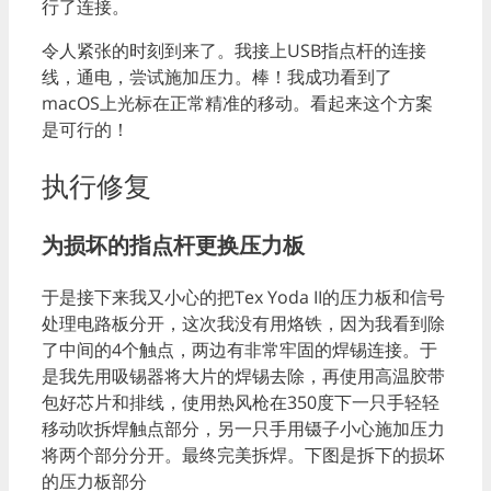
行了连接。
令人紧张的时刻到来了。我接上USB指点杆的连接
线，通电，尝试施加压力。棒！我成功看到了
macOS上光标在正常精准的移动。看起来这个方案
是可行的！
执行修复
为损坏的指点杆更换压力板
于是接下来我又小心的把Tex Yoda II的压力板和信号
处理电路板分开，这次我没有用烙铁，因为我看到除
了中间的4个触点，两边有非常牢固的焊锡连接。于
是我先用吸锡器将大片的焊锡去除，再使用高温胶带
包好芯片和排线，使用热风枪在350度下一只手轻轻
移动吹拆焊触点部分，另一只手用镊子小心施加压力
将两个部分分开。最终完美拆焊。下图是拆下的损坏
的压力板部分