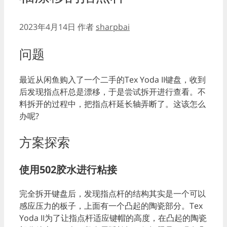
2023年4月14日
作者
sharpbai
问题
最近从闲鱼购入了一个二手的Tex Yoda II键盘，收到
后发现指点杆总是漂移，于是尝试拆开进行查看。不
料拆开的过程中，把指点杆延长轴弄断了。这该怎么
办呢?
方案探索
使用502胶水进行粘接
完全拆开键盘后，发现指点杆的结构其实是一个可以
感应压力的板子，上面有一个凸起的陶瓷部分。Tex
Yoda II为了让指点杆适应键帽的高度，在凸起的陶瓷