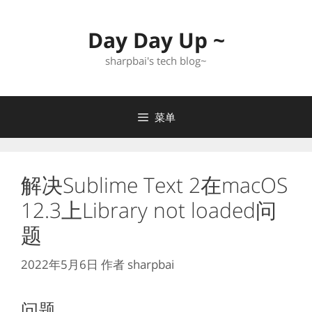
跳
至
Day Day Up ~
内
容
sharpbai's tech blog~
菜单
解决Sublime Text 2在macOS
12.3上Library not loaded问
题
2022年5月6日
作者
sharpbai
问题