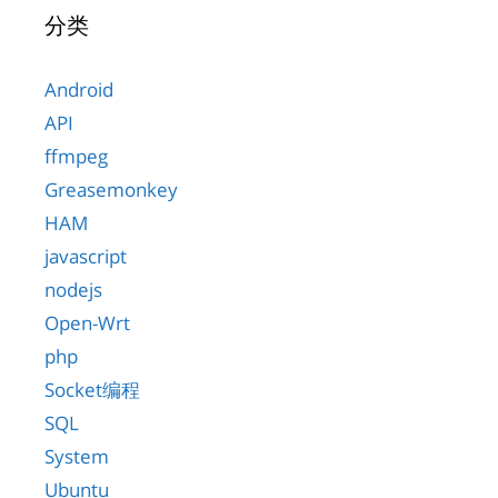
分类
Android
API
ffmpeg
Greasemonkey
HAM
javascript
nodejs
Open-Wrt
php
Socket编程
SQL
System
Ubuntu