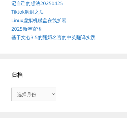
记自己的想法20250425
Tiktok解封之后
Linux虚拟机磁盘在线扩容
2025新年寄语
基于文心3.5的甄嬛名言的中英翻译实践
归档
归
档