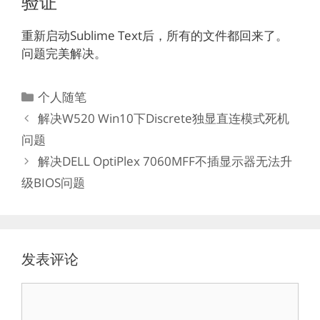
验证
重新启动Sublime Text后，所有的文件都回来了。
问题完美解决。
分
个人随笔
类
解决W520 Win10下Discrete独显直连模式死机
问题
解决DELL OptiPlex 7060MFF不插显示器无法升
级BIOS问题
发表评论
评
论