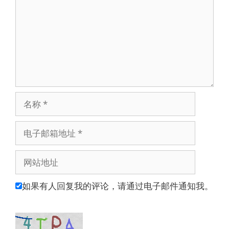
名
称
电
子
邮
网
箱
站
地
地
如果有人回复我的评论，请通过电子邮件通知我。
址
址