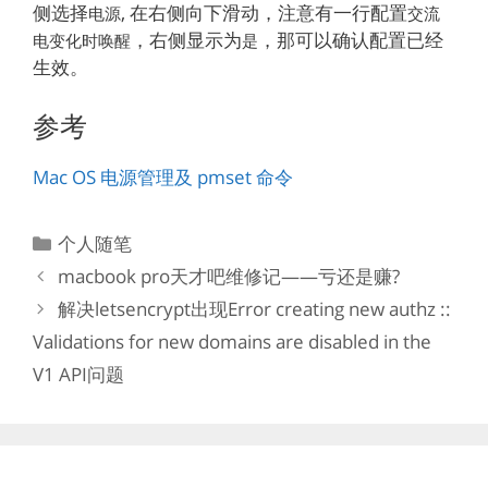
侧选择
, 在右侧向下滑动，注意有一行配置
电源
交流
，右侧显示为
，那可以确认配置已经
电变化时唤醒
是
生效。
参考
Mac OS 电源管理及 pmset 命令
分
个人随笔
类
macbook pro天才吧维修记——亏还是赚?
解决letsencrypt出现Error creating new authz ::
Validations for new domains are disabled in the
V1 API问题