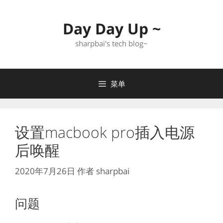
跳
至
Day Day Up ~
内
容
sharpbai's tech blog~
菜单
设置macbook pro插入电源
后唤醒
2020年7月26日
作者
sharpbai
问题