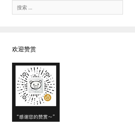
搜
索：
欢迎赞赏