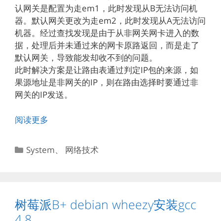
认网关是配置为走em1，此时发现从B无法访问机
器。默认网关更改为走em2，此时发现从A无法访问
机器。经过查找发现是由于从非网关网卡进入的数
据，处理后并未通过来的网卡原路返回，而是走了
默认网关，导致能发却收不到的问题。
此时解决方案是让路由表通过判定IP包的来源，如
果源地址是非网关的IP，则在路由选择时要通过非
网关的IP发送。
阅读更多
分
System
、
网络技术
类
树莓派B+ debian wheezy安装gcc
4.8