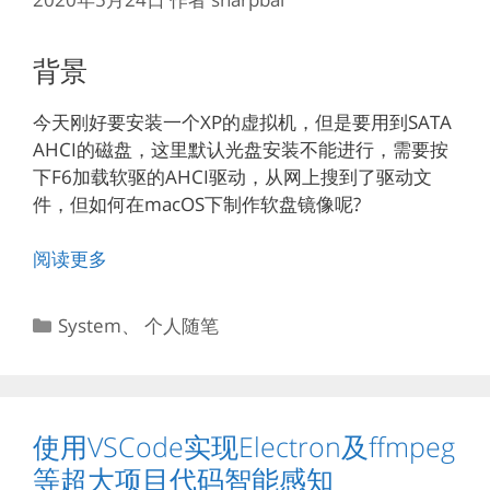
背景
今天刚好要安装一个XP的虚拟机，但是要用到SATA
AHCI的磁盘，这里默认光盘安装不能进行，需要按
下F6加载软驱的AHCI驱动，从网上搜到了驱动文
件，但如何在macOS下制作软盘镜像呢?
阅读更多
分
System
、
个人随笔
类
使用VSCode实现Electron及ffmpeg
等超大项目代码智能感知