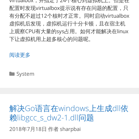
virtualbox，并指定了24个核心到虚拟机上。但是在
配置时发现virtualbox提示说有存在问题的配置，只
有分配不超过12个核时才正常。同时启动virtualbox
虚拟机后发现，虚拟机运行十分卡顿，且在宿主机
上观察CPU有大量的sys占用。如何才能解决在linux
下让虚拟机用上超多核心的问题呢。
阅读更多
分
System
类
解决Go语言在windows上生成dll依
赖libgcc_s_dw2-1.dll问题
2018年7月18日
作者
sharpbai