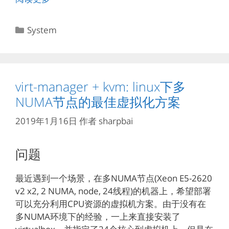
分
System
类
virt-manager + kvm: linux下多
NUMA节点的最佳虚拟化方案
2019年1月16日
作者
sharpbai
问题
最近遇到一个场景，在多NUMA节点(Xeon E5-2620
v2 x2, 2 NUMA, node, 24线程)的机器上，希望部署
可以充分利用CPU资源的虚拟机方案。由于没有在
多NUMA环境下的经验，一上来直接安装了