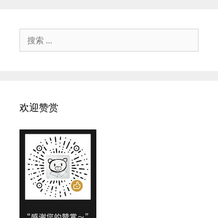
搜
索：
欢迎赞赏