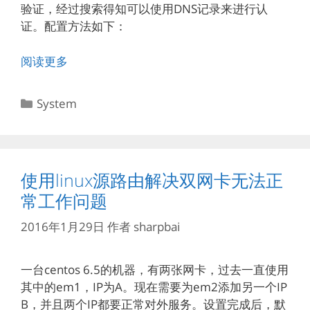
验证，经过搜索得知可以使用DNS记录来进行认
证。配置方法如下：
阅读更多
分
System
类
使用linux源路由解决双网卡无法正
常工作问题
2016年1月29日
作者
sharpbai
一台centos 6.5的机器，有两张网卡，过去一直使用
其中的em1，IP为A。现在需要为em2添加另一个IP
B，并且两个IP都要正常对外服务。设置完成后，默