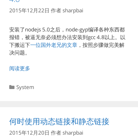
2015年12月22日
作者
sharpbai
安装了nodejs 5.0之后，node-gyp编译各种东西都
报错，被逼无奈必须想办法安装到gcc 4.8以上。以
下搬运下
一位国外老兄的文章
，按照步骤做完美解
决问题。
阅读更多
分
System
类
何时使用动态链接和静态链接
2015年12月20日
作者
sharpbai