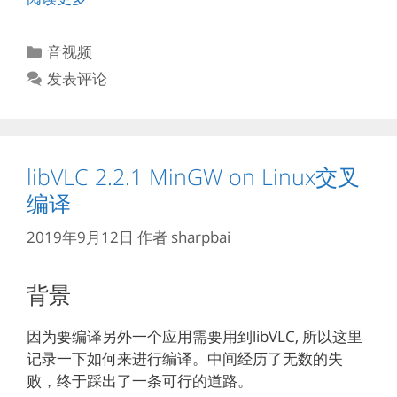
分
音视频
类
发表评论
libVLC 2.2.1 MinGW on Linux交叉
编译
2019年9月12日
作者
sharpbai
背景
因为要编译另外一个应用需要用到libVLC, 所以这里
记录一下如何来进行编译。中间经历了无数的失
败，终于踩出了一条可行的道路。