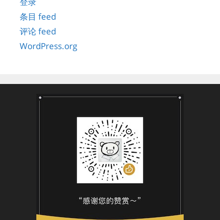
登录
条目 feed
评论 feed
WordPress.org