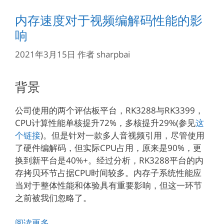
内存速度对于视频编解码性能的影
响
2021年3月15日
作者
sharpbai
背景
公司使用的两个评估板平台，RK3288与RK3399，
CPU计算性能单核提升72%，多核提升29%(参见
这
个链接
)。但是针对一款多人音视频引用，尽管使用
了硬件编解码，但实际CPU占用，原来是90%，更
换到新平台是40%+。经过分析，RK3288平台的内
存拷贝环节占据CPU时间较多。内存子系统性能应
当对于整体性能和体验具有重要影响，但这一环节
之前被我们忽略了。
阅读更多