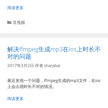
阅读更多
分
音视频
类
解决ffmpeg生成mp3在ios上时长不
对的问题
2017年3月2日
作者
sharpbai
最近发现一个问题，ffmpeg生成的mp3文件，在ios
上会出现时长不对的情况。
阅读更多