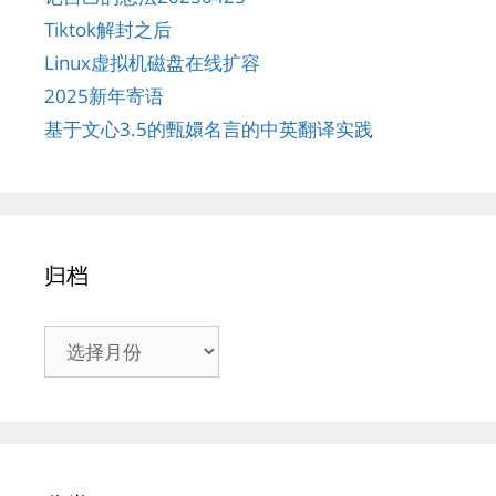
Tiktok解封之后
Linux虚拟机磁盘在线扩容
2025新年寄语
基于文心3.5的甄嬛名言的中英翻译实践
归档
归
档