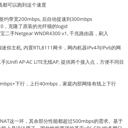
无线都可以跑到这个速度
签约带宽200mbps, 后自动提速到300mbps
-110，克隆了原装的光纤猫的logid
二手Netgear WNDR4300 v1, 千兆路由器，刷入
迷你主机, 内置RTL8111网卡，网内机器IPv4与IPv6的网
)Unifi AP-AC LITE无线AP, 提供两个接入点，方便不同目
bps+下行，上行40mbps，家庭内部网络有线上下行
在于NAT这一环，其余部分性能都超过500mbps的需求。基于