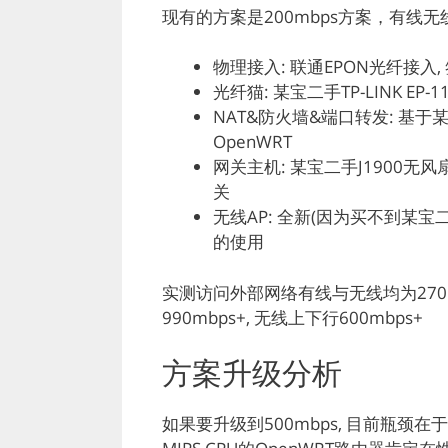
现有的方案是200mbps方案，有线
物理接入: 联通EPON光纤接入, 
光纤猫: 某宝二手TP-LINK EP
NAT&防火墙&端口转发: 基于某宝
OpenWRT
网关主机: 某宝二手J1900无风扇
关
无线AP: 全新(因为买不到某宝二手
的使用
实测访问外部网络有线与无线均为270m
990mbps+, 无线上下行600mbps+
方案升级分析
如果要升级到500mbps, 目前瓶颈