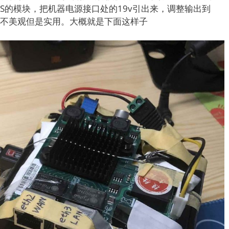
HVS的模块，把机器电源接口处的19v引出来，调整输出到
方，不美观但是实用。大概就是下面这样子