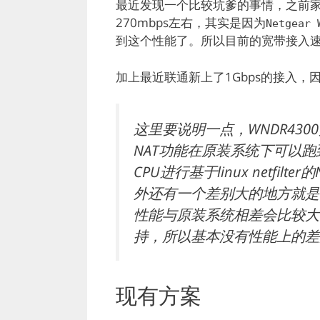
最近发现一个比较坑爹的事情，之前家
270mbps左右，其实是因为
Netgear 
到这个性能了。所以目前的宽带接入
加上最近联通新上了1Gbps的接入，因
这里要说明一点，WNDR43
NAT功能在原装系统下可以跑到近
CPU进行基于linux netfi
外还有一个差别大的地方就是基
性能与原装系统相差会比较大
持，所以基本没有性能上的差
现有方案