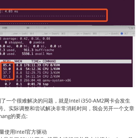
个很难解决的问题，就是Intel i350-AM2网卡会发生
重新拨号。实际调整和尝试解决非常消耗时间，我会另开一个文章
ang的要点:
量使用Intel官方驱动