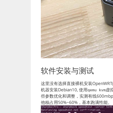
软件安装与测试
这里没有选择直接裸机安装OpenW
机器安装Debian10, 使用
虚拟
qemu kvm
些参数优化和调整，实测有线600mbps
他核占用50%~60%，基本跑满性能。