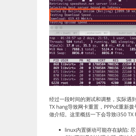
经过一段时间的测试和调整，实际遇到了一
TX hang导致网卡重置，PPPoE
做介绍。这里概括一下会导致i350 TX h
linux内置驱动可能存在缺陷: 尽