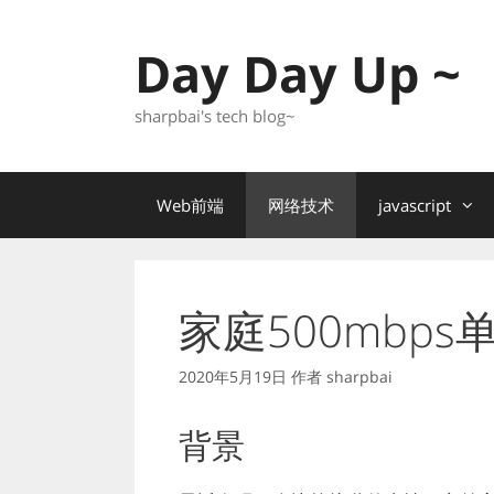
跳
至
Day Day Up ~
内
容
sharpbai's tech blog~
Web前端
网络技术
javascript
家庭500mbp
2020年5月19日
作者
sharpbai
背景