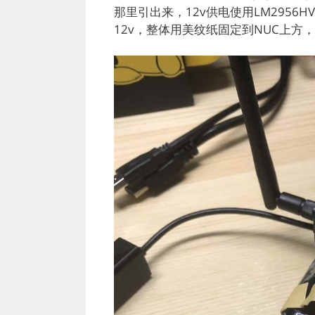
那里引出来，12v供电使用LM2956
12v，整体用美纹纸固定到NUC上