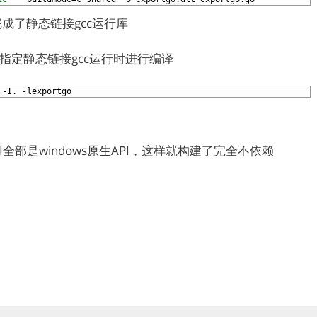
成了静态链接gcc运行库
也指定静态链接gcc运行时进行编译
-I.
-lexportgo
PI全部是windows原生API，这样就构建了完全不依赖