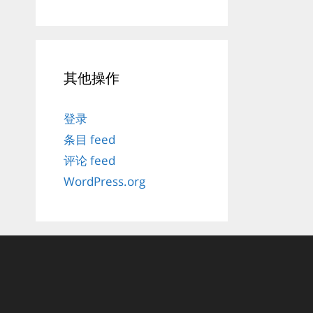
其他操作
登录
条目 feed
评论 feed
WordPress.org