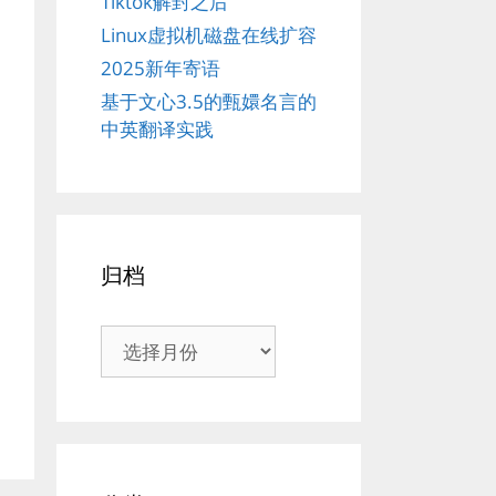
Tiktok解封之后
Linux虚拟机磁盘在线扩容
2025新年寄语
基于文心3.5的甄嬛名言的
中英翻译实践
归档
归
档