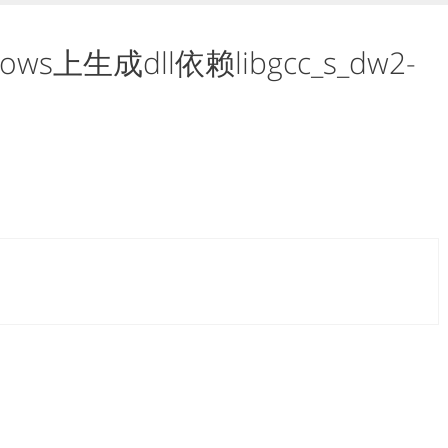
s上生成dll依赖libgcc_s_dw2-