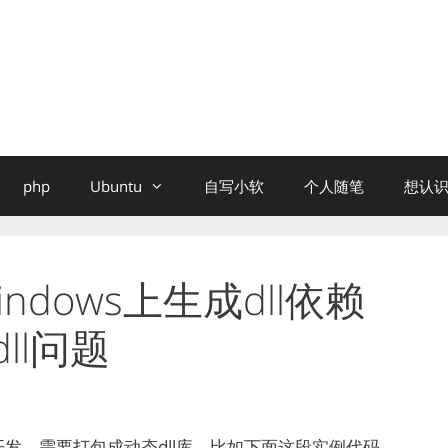
php
Ubuntu
自写小软
个人随笔
想认识
ndows上生成dll依赖
.dll问题
s上开发，需要打包成动态dll库，比如下面这段实例代码