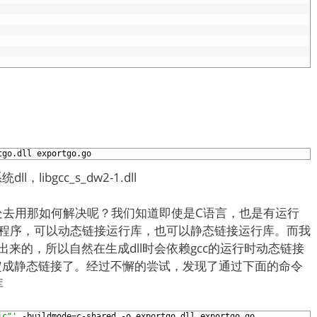
tgo.dll
exportgo.go
ibgcc_s_dw2-1.dll
别处去用那如何解决呢？我们知道即使是C语言，也是有运行
的程序，可以动态链接运行库，也可以静态链接运行库。而我
编译出来的，所以自然在生成dll时会依赖gcc的运行时动态链接
定成静态链接了。经过不懈的尝试，发现了通过下面的命令
库
ic"'
-buildmode=c-shared
-o
exportgo.dll
exportgo.go