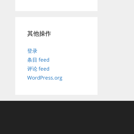
其他操作
登录
条目 feed
评论 feed
WordPress.org