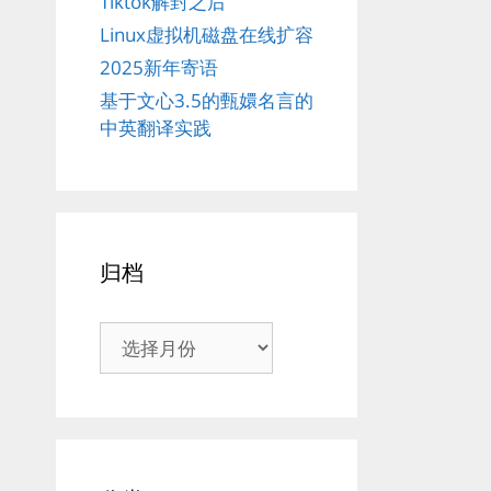
Tiktok解封之后
Linux虚拟机磁盘在线扩容
2025新年寄语
基于文心3.5的甄嬛名言的
中英翻译实践
归档
归
档