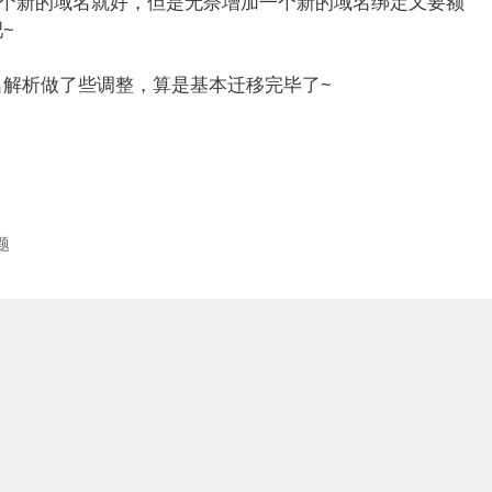
定个新的域名就好，但是无奈增加一个新的域名绑定又要额
~
解析做了些调整，算是基本迁移完毕了~
题