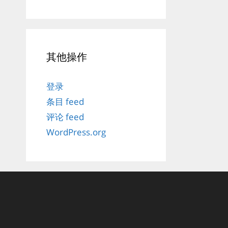
其他操作
登录
条目 feed
评论 feed
WordPress.org