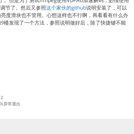
。但是为了测试ffmpeg使用VDPAU加速解码，必须使用
不能调节了。然后又参照
这个家伙的github
说明安装了，可以
的亮度滑块也不管用。心想这样也不行啊，再看看有什么办
的9楼发现了一个方法，参照说明做好后，除了快捷键不能
.2
时SDL异常退出