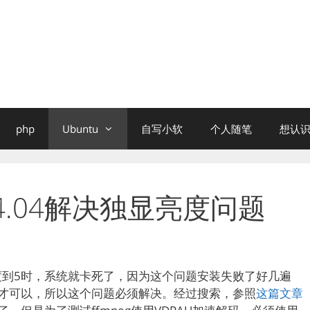
php
Ubuntu
自写小软
个人随笔
想认识
u 14.04解决独显亮度问题
度到5时，系统就卡死了，因为这个问题安装失败了好几遍
度才可以，所以这个问题必须解决。经过搜索，参照
这篇文章