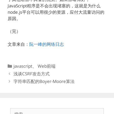
JavaScript程序是不会出现堵塞的，这就是为什么
node.js平台可以用很少的资源，应付大流量访问的
原因。
（完）
文章来自：
阮一峰的网络日志
分
javascript
、
Web前端
类
浅谈CSRF攻击方式
字符串匹配的Boyer-Moore算法
搜