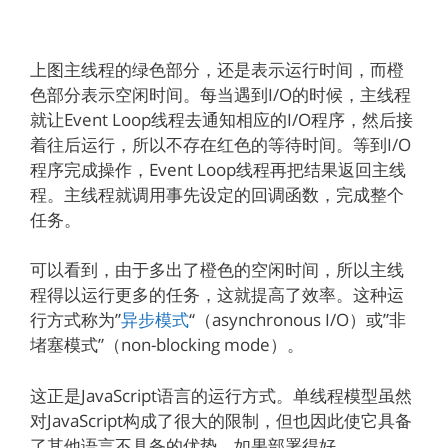
上图主线程的绿色部分，还是表示运行时间，而橙
色部分表示空闲时间。每当遇到I/O的时候，主线程
就让Event Loop线程去通知相应的I/O程序，然后接
着往后运行，所以不存在红色的等待时间。等到I/O
程序完成操作，Event Loop线程再把结果返回主线
程。主线程就调用事先设定的回调函数，完成整个
任务。
可以看到，由于多出了橙色的空闲时间，所以主线
程得以运行更多的任务，这就提高了效率。这种运
行方式称为”
异步模式
“（asynchronous I/O）或”非
堵塞模式”（non-blocking mode）。
这正是JavaScript语言的运行方式。单线程模型虽然
对JavaScript构成了很大的限制，但也因此使它具备
了其他语言不具备的优势。如果部署得好，