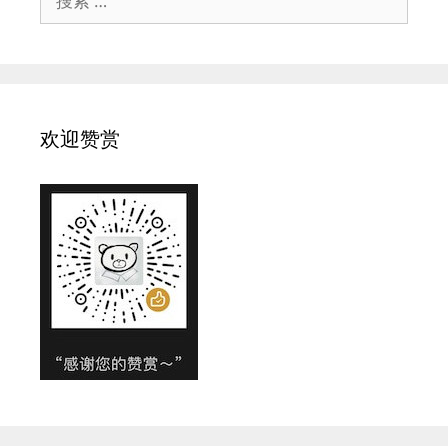
索：
欢迎赞赏