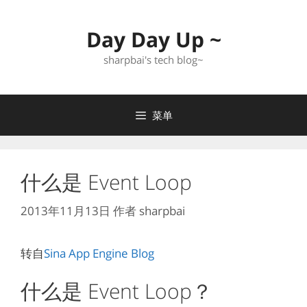
跳
至
Day Day Up ~
内
容
sharpbai's tech blog~
菜单
什么是 Event Loop
2013年11月13日
作者
sharpbai
转自
Sina App Engine Blog
什么是 Event Loop？