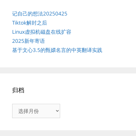
记自己的想法20250425
Tiktok解封之后
Linux虚拟机磁盘在线扩容
2025新年寄语
基于文心3.5的甄嬛名言的中英翻译实践
归档
归
档