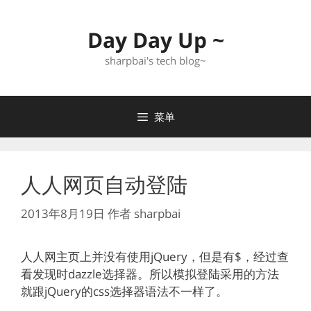
跳
至
Day Day Up ~
内
容
sharpbai's tech blog~
菜单
人人网页自动登陆
2013年8月19日
作者
sharpbai
人人网主页上并没有使用jQuery，但是有$，经过查
看发现时dazzle选择器。所以模拟登陆采用的方法
就跟jQuery的css选择器语法不一样了。