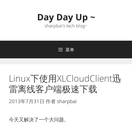
跳
至
Day Day Up ~
内
容
sharpbai's tech blog~
菜单
Linux下使用XLCloudClient迅
雷离线客户端极速下载
2013年7月31日
作者
sharpbai
今天又解决了一个大问题。