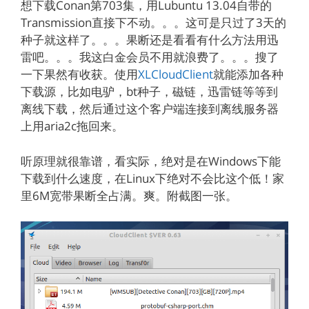
想下载Conan第703集，用Lubuntu 13.04自带的
Transmission直接下不动。。。这可是只过了3天的
种子就这样了。。。果断还是看看有什么方法用迅
雷吧。。。我这白金会员不用就浪费了。。。搜了
一下果然有收获。使用
XLCloudClient
就能添加各种
下载源，比如电驴，bt种子，磁链，迅雷链等等到
离线下载，然后通过这个客户端连接到离线服务器
上用aria2c拖回来。
听原理就很靠谱，看实际，绝对是在Windows下能
下载到什么速度，在Linux下绝对不会比这个低！家
里6M宽带果断全占满。爽。附截图一张。