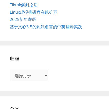
Tiktok解封之后
Linux虚拟机磁盘在线扩容
2025新年寄语
基于文心3.5的甄嬛名言的中英翻译实践
归档
归
档