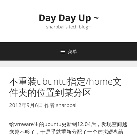
跳
至
Day Day Up ~
内
容
sharpbai's tech blog~
菜单
不重装ubuntu指定/home文
件夹的位置到某分区
2012年9月6日
作者
sharpbai
给vmware里的ubuntu更新到12.04后，发现空间越
来越不够了，于是乎就重新分配了一个虚拟硬盘给