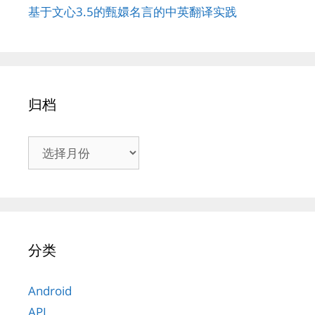
基于文心3.5的甄嬛名言的中英翻译实践
归档
归
档
分类
Android
API